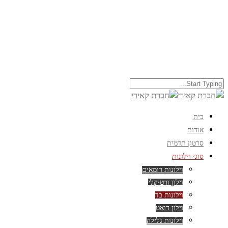
בית
אודות
סרטון תדמית
סוגי וילונות
וילונות רומאים
וילון ורטיקלי
וילונות בד
וילון דואט
וילונות גלילה