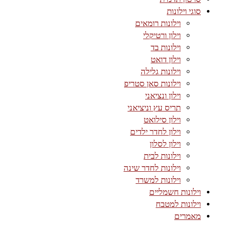
סוגי וילונות
וילונות רומאים
וילון ורטיקלי
וילונות בד
וילון דואט
וילונות גלילה
וילונות סאן סטריפ
וילון ונציאני
תריס עץ וניציאני
וילון סילואט
וילון לחדר ילדים
וילון לסלון
וילונות לבית
וילונות לחדר שינה
וילונות למשרד
וילונות חשמליים
וילונות למטבח
מאמרים