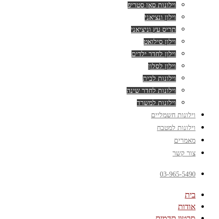
וילונות סאן סטריפ
וילון ונציאני
תריס עץ וניציאני
וילון סילואט
וילון לחדר ילדים
וילון לסלון
וילונות לבית
וילונות לחדר שינה
וילונות למשרד
וילונות חשמליים
וילונות למטבח
מאמרים
צור קשר
03-965-5490
בית
אודות
סרטון תדמית