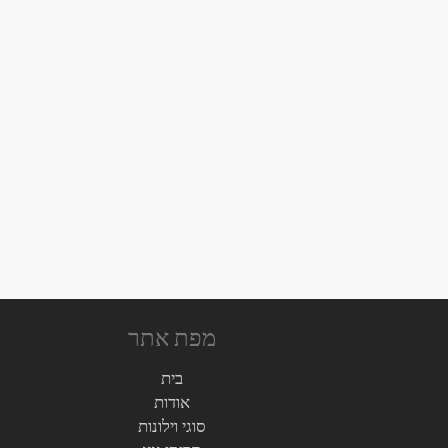
מפת אתר
בית
אודות
סוגי וילונות