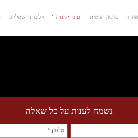
ודות
סרטון תדמית
סוגי וילונות
וילונות חשמליים
ו
נשמח לענות על כל שאלה