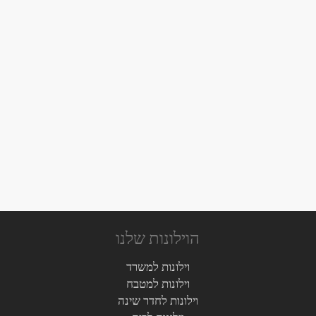
וילונות רומאים
06/09/2015
הוילונות שלנו
וילונות למשרד
וילונות למטבח
וילונות לחדר שינה