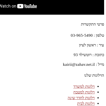
פרטי התקשרות
טלפון : 03-965-5490
עיר : ראשון לציון
כתובת : רוטשילד 93
מייל : kairii@zahav.net.il
הוילונות שלנו
וילונות למשרד
וילונות למטבח
וילונות לחדר שינה
וילונות לבית