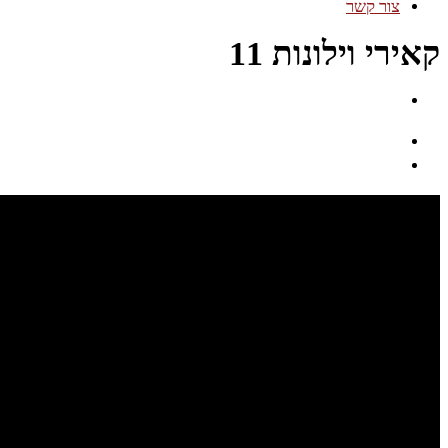
צור קשר
קאירי וילונות 11