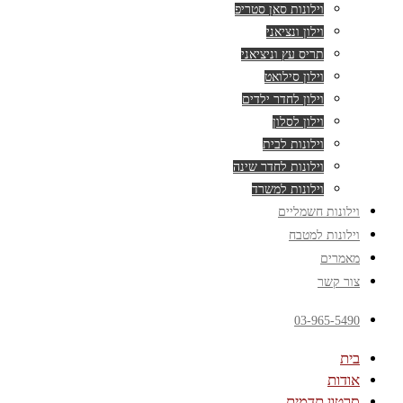
וילונות סאן סטריפ
וילון ונציאני
תריס עץ וניציאני
וילון סילואט
וילון לחדר ילדים
וילון לסלון
וילונות לבית
וילונות לחדר שינה
וילונות למשרד
וילונות חשמליים
וילונות למטבח
מאמרים
צור קשר
03-965-5490
בית
אודות
סרטון תדמית