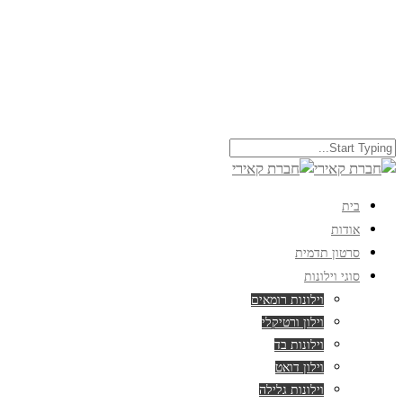
בית
אודות
סרטון תדמית
סוגי וילונות
וילונות רומאים
וילון ורטיקלי
וילונות בד
וילון דואט
וילונות גלילה