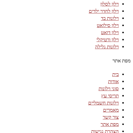
וילון לסלון
וילון לחדר ילדים
וילונות בד
וילון סילואט
וילון דואט
וילון ורטיקלי
וילונות גלילה
מפת אתר
בית
אודות
סוגי וילונות
תריסי עץ
וילונות חשמליים
מאמרים
צור קשר
מפת אתר
הצהרת נגישות