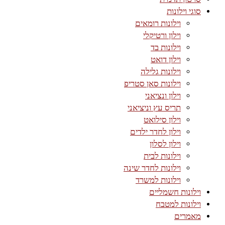
סוגי וילונות
וילונות רומאים
וילון ורטיקלי
וילונות בד
וילון דואט
וילונות גלילה
וילונות סאן סטריפ
וילון ונציאני
תריס עץ וניציאני
וילון סילואט
וילון לחדר ילדים
וילון לסלון
וילונות לבית
וילונות לחדר שינה
וילונות למשרד
וילונות חשמליים
וילונות למטבח
מאמרים