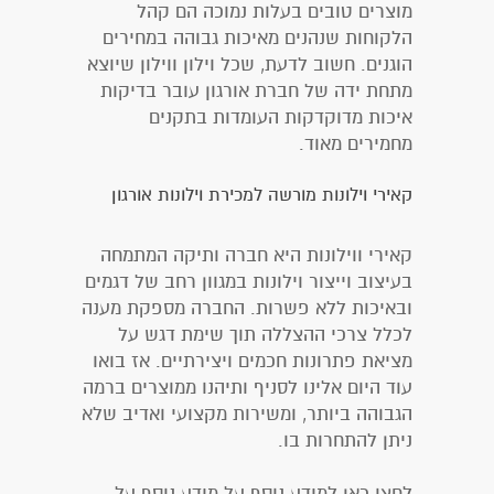
מוצרים טובים בעלות נמוכה הם קהל
הלקוחות שנהנים מאיכות גבוהה במחירים
הוגנים. חשוב לדעת, שכל וילון ווילון שיוצא
מתחת ידה של חברת אורגון עובר בדיקות
איכות מדוקדקות העומדות בתקנים
מחמירים מאוד.
קאירי וילונות מורשה למכירת וילונות אורגון
קאירי ווילונות היא חברה ותיקה המתמחה
בעיצוב וייצור וילונות במגוון רחב של דגמים
ובאיכות ללא פשרות. החברה מספקת מענה
לכלל צרכי ההצללה תוך שימת דגש על
מציאת פתרונות חכמים ויצירתיים. אז בואו
עוד היום אלינו לסניף ותיהנו ממוצרים ברמה
הגבוהה ביותר, ומשירות מקצועי ואדיב שלא
ניתן להתחרות בו.
לחצו כאן למידע נוסף על מידע נוסף על