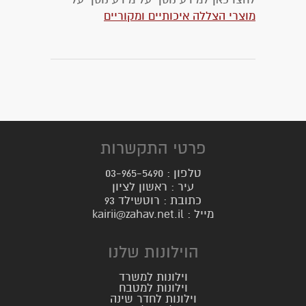
מוצרי הצללה איכותיים ומקוריים
פרטי התקשרות
טלפון : 03-965-5490
עיר : ראשון לציון
כתובת : רוטשילד 93
מייל : kairii@zahav.net.il
הוילונות שלנו
וילונות למשרד
וילונות למטבח
וילונות לחדר שינה