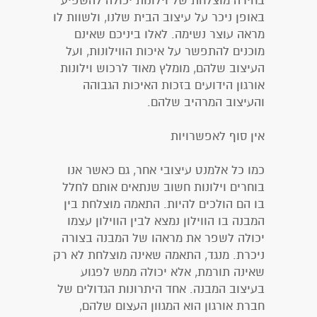
בחירה מוצלחת של וילונות יכולה להשפיע
באופן ניכר על עיצוב הבית שלנו, ולשוות לו
מראה עוצר נשימה. לאלו ביניכם שאינם
מוכנים להתפשר על איכות הווילונות, ועל
העיצוב שלהם, מומלץ מאוד לרכוש וילונות
אורגון הידועים בזכות האיכות הגבוהה
והעיצוב המרהיב שלהם.
אין סוף לאפשרויות
כמו כל אלמנט עיצובי אחר, גם כאשר אנו
בוחרים וילונות חשוב שנתאים אותם לחלל
בו הם הולכים להיות. התאמה מוצלחת בין
המבנה בו הווילון נמצא לבין הווילון עצמו
יכולה לשפר את מראהו של המבנה בצורה
ניכרת. מנגד, התאמה שאינה מוצלחת לא רק
שאינה תורמת, אלא יכולה ממש לפגוע
בעיצוב המבנה. אחד היתרונות הגדולים של
חברת אורגון הוא המגוון העצום שלהם,