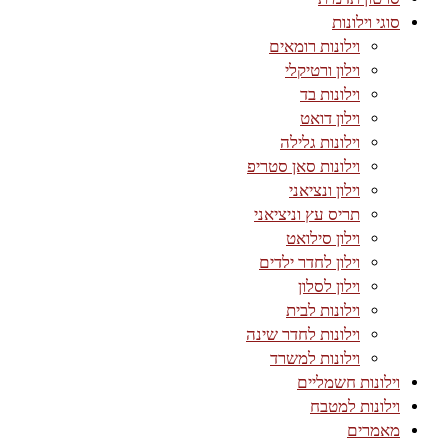
סוגי וילונות
וילונות רומאים
וילון ורטיקלי
וילונות בד
וילון דואט
וילונות גלילה
וילונות סאן סטריפ
וילון ונציאני
תריס עץ וניציאני
וילון סילואט
וילון לחדר ילדים
וילון לסלון
וילונות לבית
וילונות לחדר שינה
וילונות למשרד
וילונות חשמליים
וילונות למטבח
מאמרים