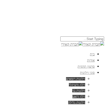
בית
אודות
סרטון תדמית
סוגי וילונות
וילונות רומאים
וילון ורטיקלי
וילונות בד
וילון דואט
וילונות גלילה