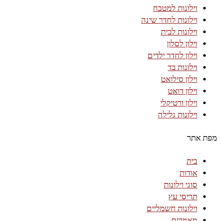
וילונות למטבח
וילונות לחדר שינה
וילונות לבית
וילון לסלון
וילון לחדר ילדים
וילונות בד
וילון סילואט
וילון דואט
וילון ורטיקלי
וילונות גלילה
מפת אתר
בית
אודות
סוגי וילונות
תריסי עץ
וילונות חשמליים
מאמרים