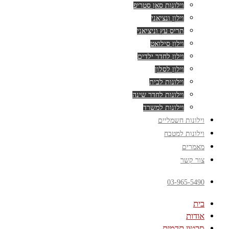
וילונות סאן סטריפ
וילון ונציאני
תריס עץ וניציאני
וילון סילואט
וילון לחדר ילדים
וילון לסלון
וילונות לבית
וילונות לחדר שינה
וילונות למשרד
וילונות חשמליים
וילונות למטבח
מאמרים
צור קשר
03-965-5490
בית
אודות
סרטון תדמית