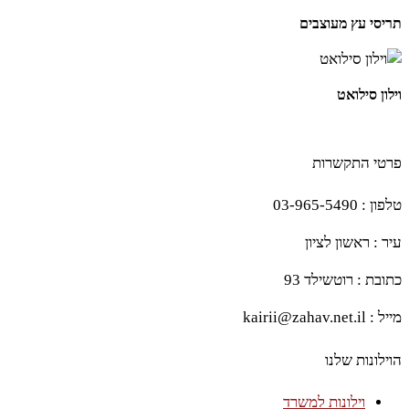
תריסי עץ מעוצבים
וילון סילואט
פרטי התקשרות
טלפון : 03-965-5490
עיר : ראשון לציון
כתובת : רוטשילד 93
מייל : kairii@zahav.net.il
הוילונות שלנו
וילונות למשרד