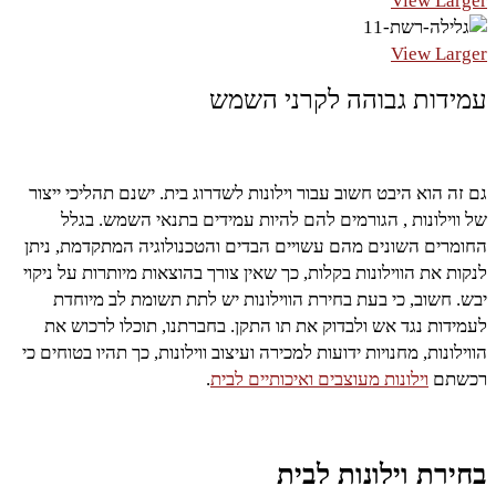
View Larger
View Larger
עמידות גבוהה לקרני השמש
גם זה הוא היבט חשוב עבור וילונות לשדרוג בית. ישנם תהליכי ייצור
של ווילונות , הגורמים להם להיות עמידים בתנאי השמש. בגלל
החומרים השונים מהם עשויים הבדים והטכנולוגיה המתקדמת, ניתן
לנקות את הווילונות בקלות, כך שאין צורך בהוצאות מיותרות על ניקוי
יבש. חשוב, כי בעת בחירת הווילונות יש לתת תשומת לב מיוחדת
לעמידות נגד אש ולבדוק את תו התקן. בחברתנו, תוכלו לרכוש את
הווילונות, מחנויות ידועות למכירה ועיצוב ווילונות, כך תהיו בטוחים כי
רכשתם
וילונות מעוצבים ואיכותיים לבית
.
בחירת וילונות לבית