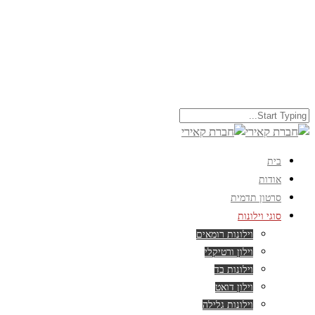
בית
אודות
סרטון תדמית
סוגי וילונות
וילונות רומאים
וילון ורטיקלי
וילונות בד
וילון דואט
וילונות גלילה