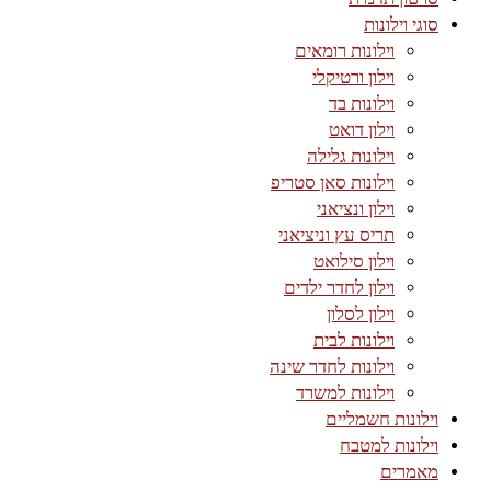
סוגי וילונות
וילונות רומאים
וילון ורטיקלי
וילונות בד
וילון דואט
וילונות גלילה
וילונות סאן סטריפ
וילון ונציאני
תריס עץ וניציאני
וילון סילואט
וילון לחדר ילדים
וילון לסלון
וילונות לבית
וילונות לחדר שינה
וילונות למשרד
וילונות חשמליים
וילונות למטבח
מאמרים