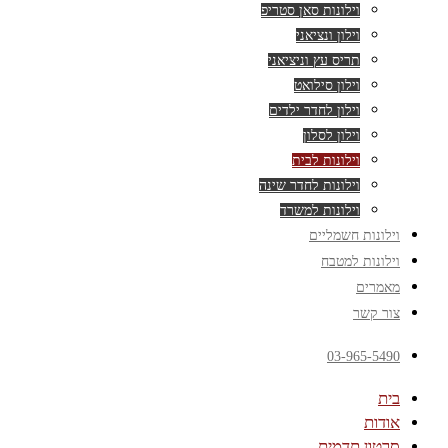
וילונות סאן סטריפ
וילון ונציאני
תריס עץ וניציאני
וילון סילואט
וילון לחדר ילדים
וילון לסלון
וילונות לבית
וילונות לחדר שינה
וילונות למשרד
וילונות חשמליים
וילונות למטבח
מאמרים
צור קשר
03-965-5490
בית
אודות
סרטון תדמית