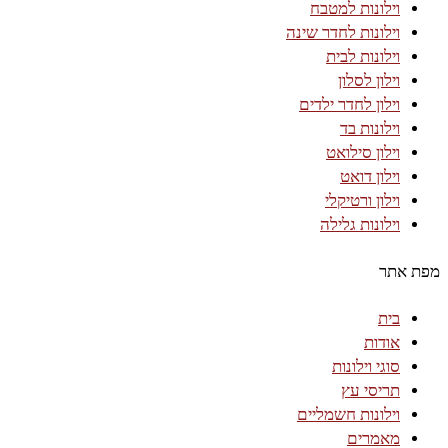
וילונות למטבח
וילונות לחדר שינה
וילונות לבית
וילון לסלון
וילון לחדר ילדים
וילונות בד
וילון סילואט
וילון דואט
וילון ורטיקלי
וילונות גלילה
מפת אתר
בית
אודות
סוגי וילונות
תריסי עץ
וילונות חשמליים
מאמרים