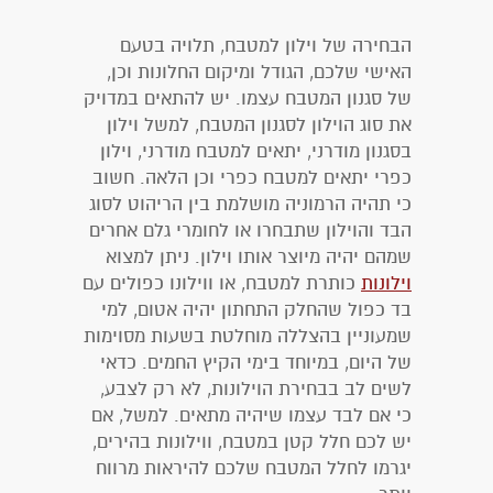
הבחירה של וילון למטבח, תלויה בטעם
האישי שלכם, הגודל ומיקום החלונות וכן,
של סגנון המטבח עצמו. יש להתאים במדויק
את סוג הוילון לסגנון המטבח, למשל וילון
בסגנון מודרני, יתאים למטבח מודרני, וילון
כפרי יתאים למטבח כפרי וכן הלאה. חשוב
כי תהיה הרמוניה מושלמת בין הריהוט לסוג
הבד והוילון שתבחרו או לחומרי גלם אחרים
שמהם יהיה מיוצר אותו וילון. ניתן למצוא
וילונות
כותרת למטבח, או ווילונו כפולים עם
בד כפול שהחלק התחתון יהיה אטום, למי
שמעוניין בהצללה מוחלטת בשעות מסוימות
של היום, במיוחד בימי הקיץ החמים. כדאי
לשים לב בבחירת הוילונות, לא רק לצבע,
כי אם לבד עצמו שיהיה מתאים. למשל, אם
יש לכם חלל קטן במטבח, ווילונות בהירים,
יגרמו לחלל המטבח שלכם להיראות מרווח