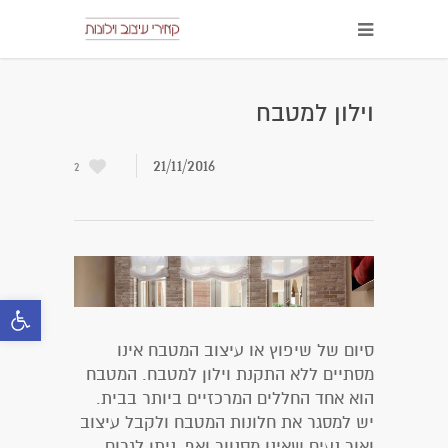
וילון למטבח
21/11/2016
2
oolbar
סיום של שיפוץ או עיצוב המטבח אינו
מסתיים ללא התקנת וילון למטבח. המטבח
הוא אחד החללים המרכזיים ביותר בבית.
יש למסגר את חלונות המטבח ולקבל עיצוב
ואור נעים שאינו מסנוור ואף, ניתן לגרום